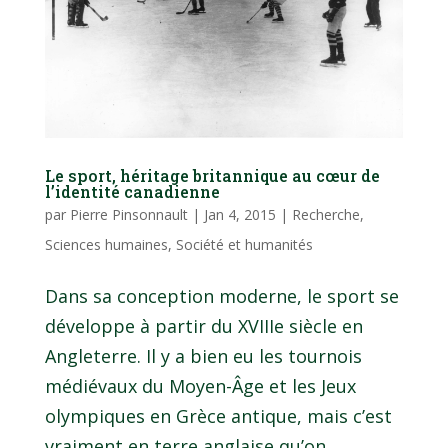
Le sport, héritage britannique au cœur de
l’identité canadienne
par
Pierre Pinsonnault
|
Jan 4, 2015
|
Recherche
,
Sciences humaines
,
Société et humanités
Dans sa conception moderne, le sport se
développe à partir du XVIIIe siècle en
Angleterre. Il y a bien eu les tournois
médiévaux du Moyen-Âge et les Jeux
olympiques en Grèce antique, mais c’est
vraiment en terre anglaise qu’on