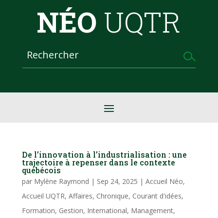
NÉO
UQTR
De l’innovation à l’industrialisation : une
trajectoire à repenser dans le contexte
québécois
par
Mylène Raymond
|
Sep 24, 2025
|
Accueil Néo
,
Accueil UQTR
,
Affaires
,
Chronique
,
Courant d'idées
,
Formation
,
Gestion
,
International
,
Management
,