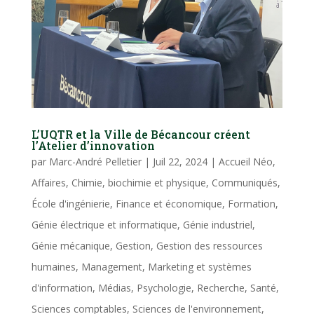
L’UQTR et la Ville de Bécancour créent
l’Atelier d’innovation
par
Marc-André Pelletier
|
Juil 22, 2024
|
Accueil Néo
,
Affaires
,
Chimie, biochimie et physique
,
Communiqués
,
École d'ingénierie
,
Finance et économique
,
Formation
,
Génie électrique et informatique
,
Génie industriel
,
Génie mécanique
,
Gestion
,
Gestion des ressources
humaines
,
Management
,
Marketing et systèmes
d'information
,
Médias
,
Psychologie
,
Recherche
,
Santé
,
Sciences comptables
,
Sciences de l'environnement
,