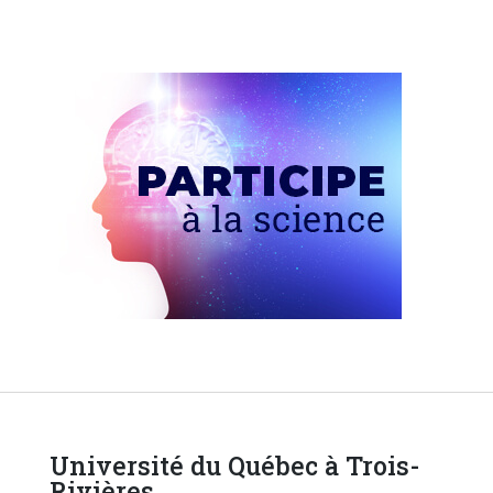
Université du Québec à Trois-
Rivières