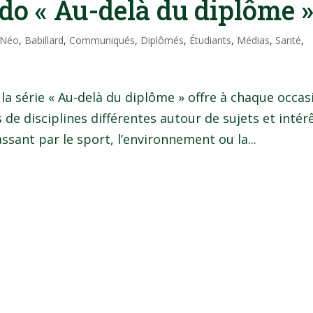
do « Au-delà du diplôme 
 Néo
,
Babillard
,
Communiqués
,
Diplômés
,
Étudiants
,
Médias
,
Santé
,
la série « Au-delà du diplôme » offre à chaque occas
de disciplines différentes autour de sujets et intér
ssant par le sport, l’environnement ou la...