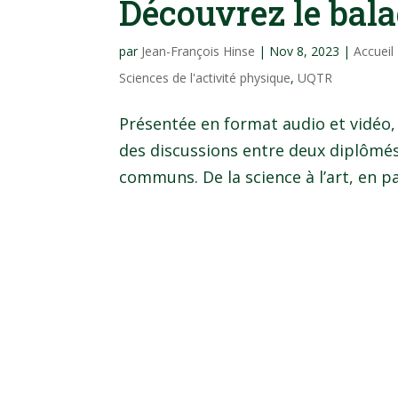
Découvrez le bala
par
Jean-François Hinse
|
Nov 8, 2023
|
Accueil
Sciences de l'activité physique
,
UQTR
Présentée en format audio et vidéo, 
des discussions entre deux diplômés 
communs. De la science à l’art, en pa