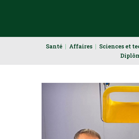
Santé
Affaires
Sciences et t
Diplô