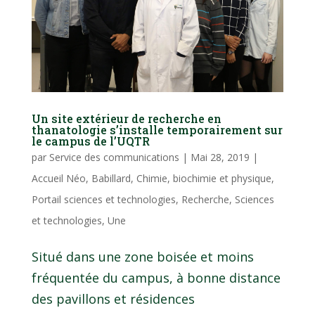
Un site extérieur de recherche en
thanatologie s’installe temporairement sur
le campus de l’UQTR
par
Service des communications
|
Mai 28, 2019
|
Accueil Néo
,
Babillard
,
Chimie, biochimie et physique
,
Portail sciences et technologies
,
Recherche
,
Sciences
et technologies
,
Une
Situé dans une zone boisée et moins
fréquentée du campus, à bonne distance
des pavillons et résidences