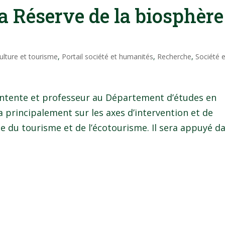
la Réserve de la biosphère
culture et tourisme
,
Portail société et humanités
,
Recherche
,
Société e
entente et professeur au Département d’études en
era principalement sur les axes d’intervention et de
 du tourisme et de l’écotourisme. Il sera appuyé d