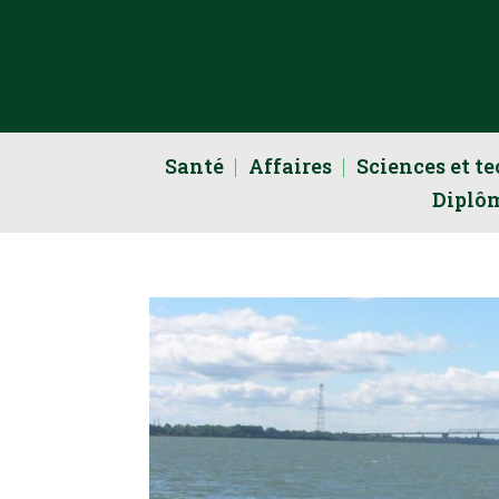
Santé
Affaires
Sciences et t
Diplô