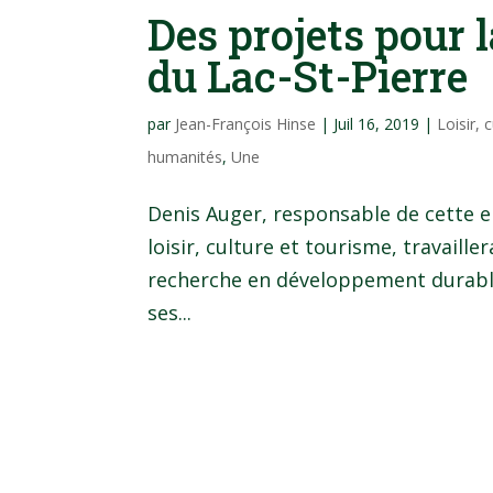
Des projets pour 
du Lac-St-Pierre
par
Jean-François Hinse
|
Juil 16, 2019
|
Loisir, 
humanités
,
Une
Denis Auger, responsable de cette 
loisir, culture et tourisme, travaill
recherche en développement durable
ses...