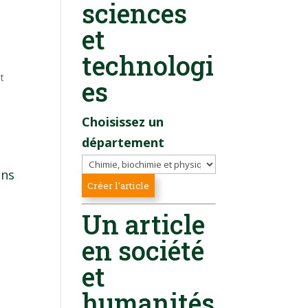
sciences
et
technologi
t
es
Choisissez un
département
ans
Un article
en société
et
humanités