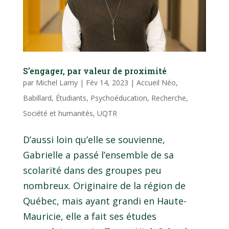
S’engager, par valeur de proximité
par
Michel Lamy
|
Fév 14, 2023
|
Accueil Néo
,
Babillard
,
Étudiants
,
Psychoéducation
,
Recherche
,
Société et humanités
,
UQTR
D’aussi loin qu’elle se souvienne,
Gabrielle a passé l’ensemble de sa
scolarité dans des groupes peu
nombreux. Originaire de la région de
Québec, mais ayant grandi en Haute-
Mauricie, elle a fait ses études