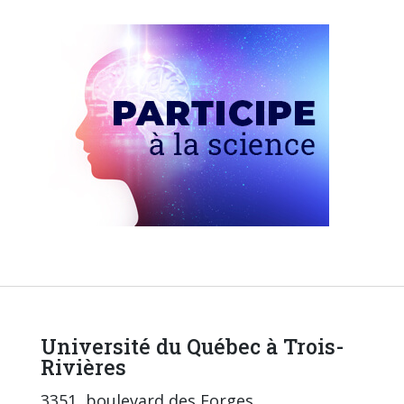
Université du Québec à Trois-
Rivières
3351, boulevard des Forges,