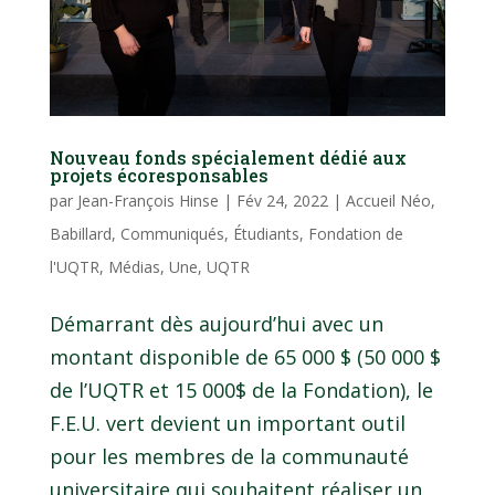
Nouveau fonds spécialement dédié aux
projets écoresponsables
par
Jean-François Hinse
|
Fév 24, 2022
|
Accueil Néo
,
Babillard
,
Communiqués
,
Étudiants
,
Fondation de
l'UQTR
,
Médias
,
Une
,
UQTR
Démarrant dès aujourd’hui avec un
montant disponible de 65 000 $ (50 000 $
de l’UQTR et 15 000$ de la Fondation), le
F.E.U. vert devient un important outil
pour les membres de la communauté
universitaire qui souhaitent réaliser un