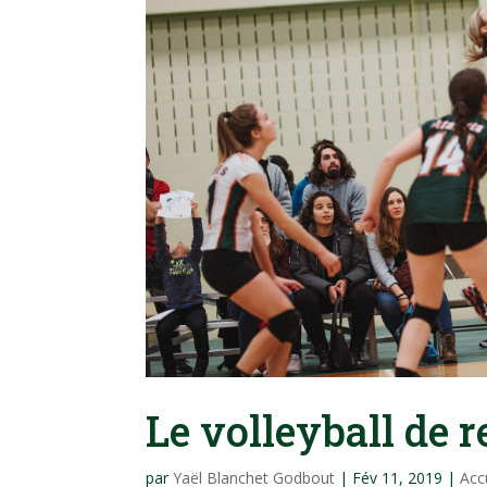
Le volleyball de r
par
Yaël Blanchet Godbout
|
Fév 11, 2019
|
Acc