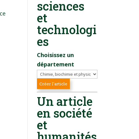
sciences
ice
et
technologi
es
Choisissez un
département
Un article
en société
et
humanités