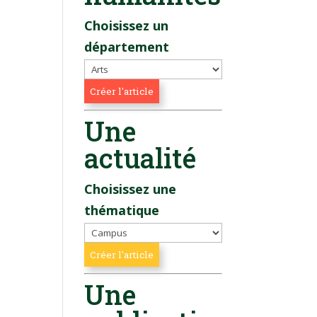
Choisissez un
département
Une
actualité
Choisissez une
thématique
Une