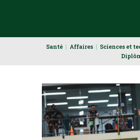
Santé
Affaires
Sciences et t
Diplô