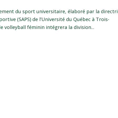
ent du sport universitaire, élaboré par la directr
sportive (SAPS) de l’Université du Québec à Trois-
e volleyball féminin intégrera la division...