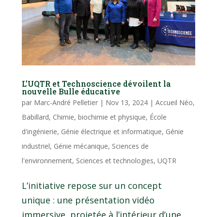
L’UQTR et Technoscience dévoilent la
nouvelle Bulle éducative
par
Marc-André Pelletier
|
Nov 13, 2024
|
Accueil Néo
,
Babillard
,
Chimie, biochimie et physique
,
École
d'ingénierie
,
Génie électrique et informatique
,
Génie
industriel
,
Génie mécanique
,
Sciences de
l'environnement
,
Sciences et technologies
,
UQTR
L’initiative repose sur un concept
unique : une présentation vidéo
immersive, projetée à l’intérieur d’une