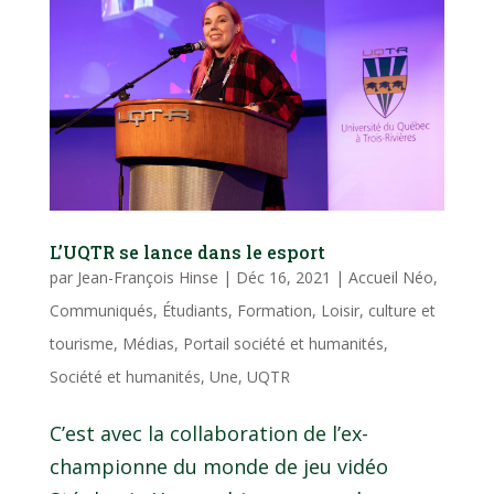
L’UQTR se lance dans le esport
par
Jean-François Hinse
|
Déc 16, 2021
|
Accueil Néo
,
Communiqués
,
Étudiants
,
Formation
,
Loisir, culture et
tourisme
,
Médias
,
Portail société et humanités
,
Société et humanités
,
Une
,
UQTR
C’est avec la collaboration de l’ex-
championne du monde de jeu vidéo