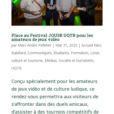
Place au Festival JOU3R UQTR pour les
amateurs de jeux vidéo
par
Marc-André Pelletier
|
Mar 31, 2025
|
Accueil Néo
,
Babillard
,
Communiqués
,
Étudiants
,
Formation
,
Loisir,
culture et tourisme
,
Médias
,
Société et humanités
,
UQTR
Conçu spécialement pour les amateurs
de jeux vidéo et de culture ludique, ce
rendez-vous permettra aux visiteurs de
s’affronter dans des duels amicaux,
d’assister à des tournois compétitifs de