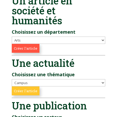
Un article en
société et
humanités
Choisissez un département
Une actualité
Choisissez une thématique
Une publication