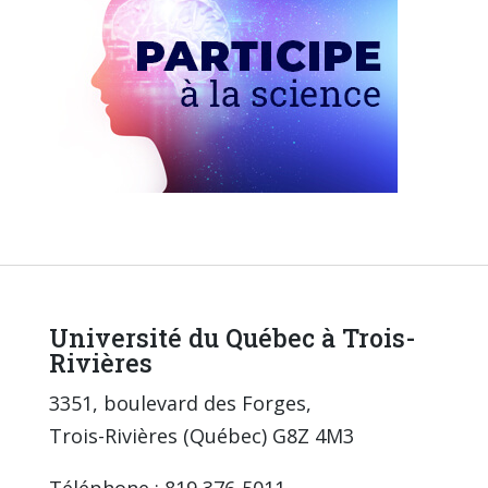
Université du Québec à Trois-
Rivières
3351, boulevard des Forges,
Trois-Rivières (Québec) G8Z 4M3
Téléphone : 819 376-5011