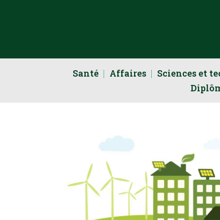
Santé
Affaires
Sciences et t
Diplô