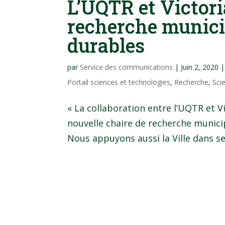
L’UQTR et Victori
recherche municip
durables
par
Service des communications
|
Juin 2, 2020
Portail sciences et technologies
,
Recherche
,
Sci
« La collaboration entre l’UQTR et Vi
nouvelle chaire de recherche munici
Nous appuyons aussi la Ville dans s