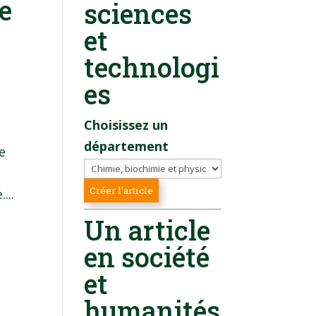
e
sciences
et
technologi
es
Choisissez un
département
e
...
Un article
en société
et
humanités