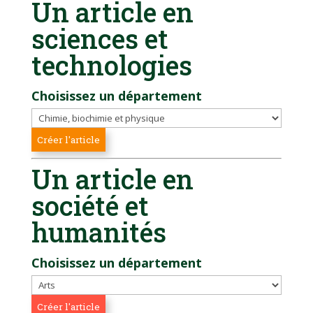
Un article en
sciences et
technologies
Choisissez un département
Un article en
société et
humanités
Choisissez un département