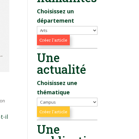
Choisissez un
département
Une
actualité
Choisissez une
thématique
ion
t-il
Une