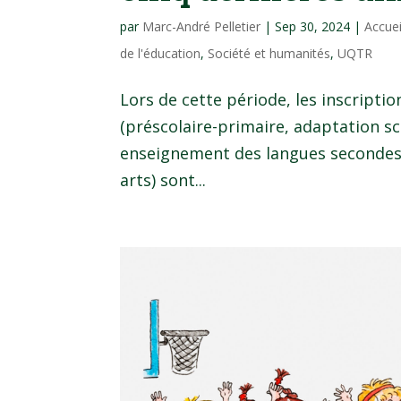
par
Marc-André Pelletier
|
Sep 30, 2024
|
Accue
de l'éducation
,
Société et humanités
,
UQTR
Lors de cette période, les inscript
(préscolaire-primaire, adaptation sc
enseignement des langues secondes,
arts) sont...