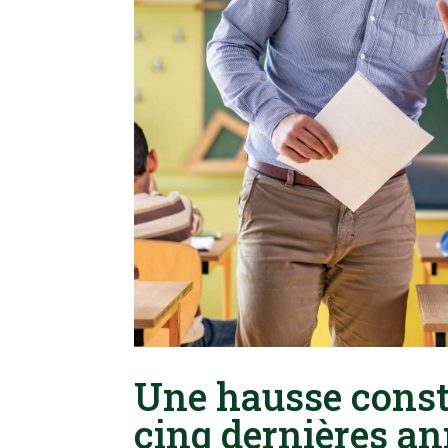
Une hausse const
cinq dernières a