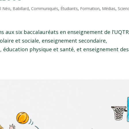
il Néo
,
Babillard
,
Communiqués
,
Étudiants
,
Formation
,
Médias
,
Scien
ions aux six baccalauréats en enseignement de l’UQTR
olaire et sociale, enseignement secondaire,
 éducation physique et santé, et enseignement des