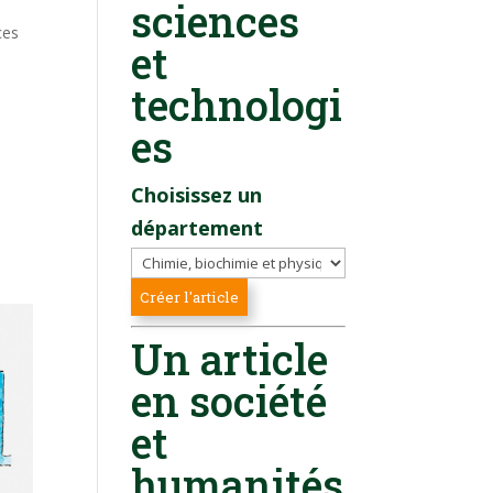
sciences
ces
et
technologi
es
Choisissez un
département
Un article
en société
et
humanités