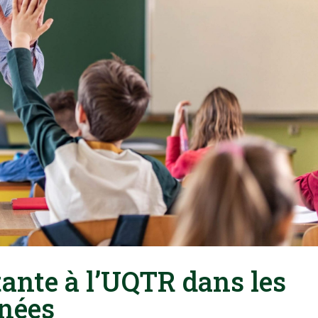
ante à l’UQTR dans les
nnées