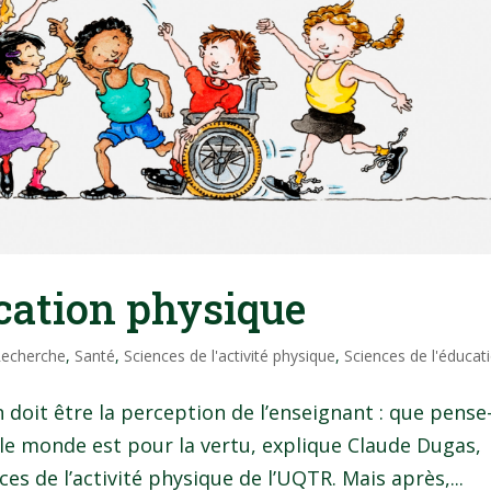
ucation physique
echerche
,
Santé
,
Sciences de l'activité physique
,
Sciences de l'éducat
 doit être la perception de l’enseignant : que pense-
le monde est pour la vertu, explique Claude Dugas,
s de l’activité physique de l’UQTR. Mais après,...