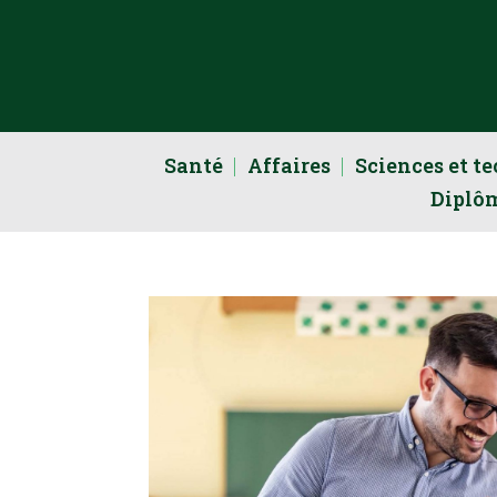
Santé
Affaires
Sciences et t
Diplô