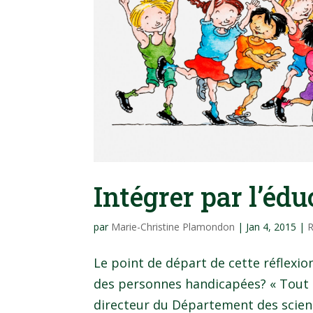
Intégrer par l’éd
par
Marie-Christine Plamondon
|
Jan 4, 2015
|
R
Le point de départ de cette réflexion
des personnes handicapées? « Tout 
directeur du Département des science