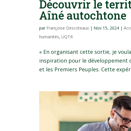
Découvrir le terr
Aîné autochtone
par
Françoise Descoteaux
|
Nov 15, 2024
|
Acc
humanités
,
UQTR
« En organisant cette sortie, je voul
inspiration pour le développement d
et les Premiers Peuples. Cette expéri