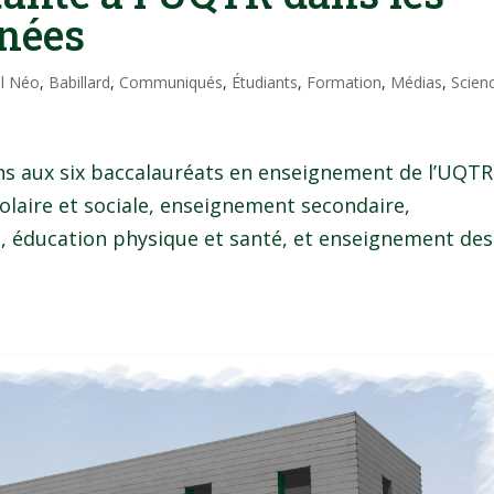
nnées
il Néo
,
Babillard
,
Communiqués
,
Étudiants
,
Formation
,
Médias
,
Scien
ions aux six baccalauréats en enseignement de l’UQTR
olaire et sociale, enseignement secondaire,
 éducation physique et santé, et enseignement des