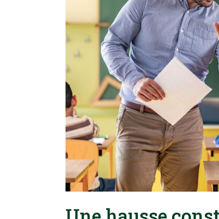
Une hausse const