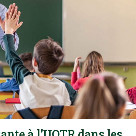
ante à l’UQTR dans les