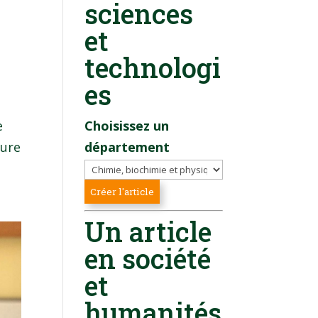
sciences
et
technologi
es
e
Choisissez un
ture
département
Un article
en société
et
humanités