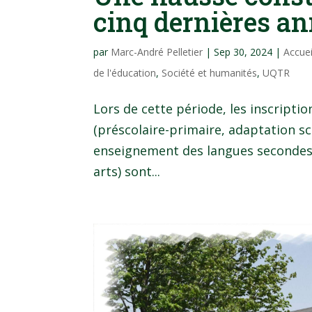
cinq dernières a
par
Marc-André Pelletier
|
Sep 30, 2024
|
Accue
de l'éducation
,
Société et humanités
,
UQTR
Lors de cette période, les inscript
(préscolaire-primaire, adaptation sc
enseignement des langues secondes,
arts) sont...