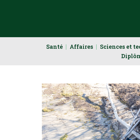
Santé
Affaires
Sciences et t
Diplô