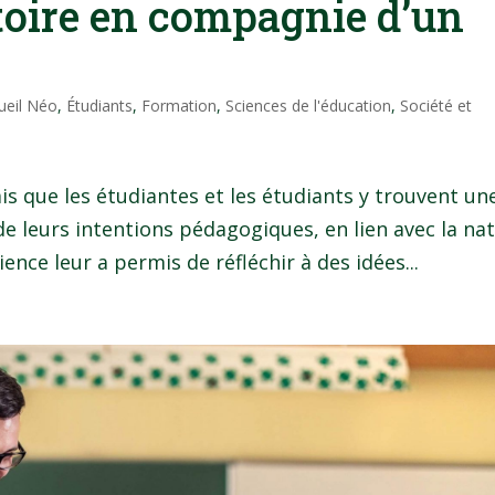
itoire en compagnie d’un
ueil Néo
,
Étudiants
,
Formation
,
Sciences de l'éducation
,
Société et
ais que les étudiantes et les étudiants y trouvent un
e leurs intentions pédagogiques, en lien avec la na
ence leur a permis de réfléchir à des idées...