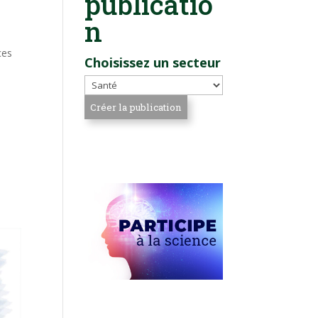
publicatio
n
ces
Choisissez un secteur