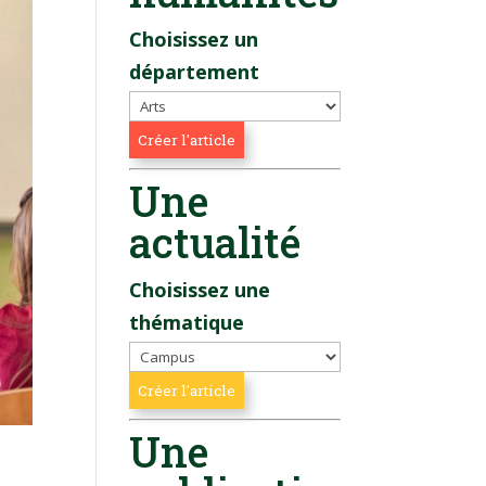
Choisissez un
département
Une
actualité
Choisissez une
thématique
Une