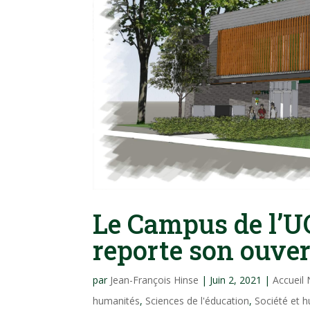
Le Campus de l’U
reporte son ouve
par
Jean-François Hinse
|
Juin 2, 2021
|
Accueil
humanités
,
Sciences de l'éducation
,
Société et 