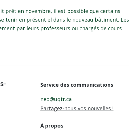
it prêt en novembre, il est possible que certains
se tenir en présentiel dans le nouveau bâtiment. Le
tement par leurs professeurs ou chargés de cours
is-
Service des communications
neo@uqtr.ca
Partagez-nous vos nouvelles !
À propos