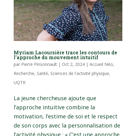
Myriam Lacoursière trace les contours de
l’approche du mouvement intuitif
par
Pierre Pinsonnault
|
Oct 2, 2024
|
Accueil Néo
,
Recherche
,
Santé
,
Sciences de l'activité physique
,
UQTR
La jeune chercheuse ajoute que
l’approche intuitive combine la
motivation, l’estime de soi et le respect
de son corps avec la personnalisation de
l’activité physique : « C’est une approche