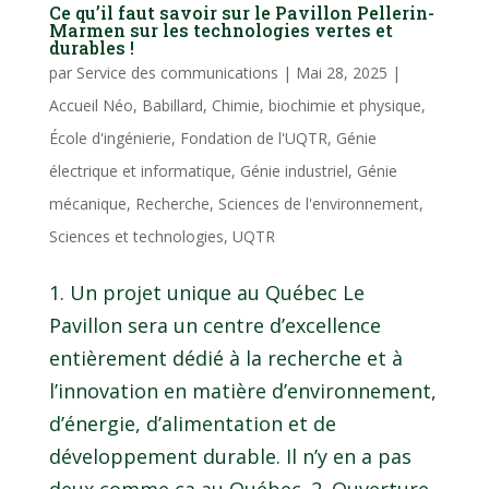
Ce qu’il faut savoir sur le Pavillon Pellerin-
Marmen sur les technologies vertes et
durables !
par
Service des communications
|
Mai 28, 2025
|
Accueil Néo
,
Babillard
,
Chimie, biochimie et physique
,
École d'ingénierie
,
Fondation de l'UQTR
,
Génie
électrique et informatique
,
Génie industriel
,
Génie
mécanique
,
Recherche
,
Sciences de l'environnement
,
Sciences et technologies
,
UQTR
1. Un projet unique au Québec Le
Pavillon sera un centre d’excellence
entièrement dédié à la recherche et à
l’innovation en matière d’environnement,
d’énergie, d’alimentation et de
développement durable. Il n’y en a pas