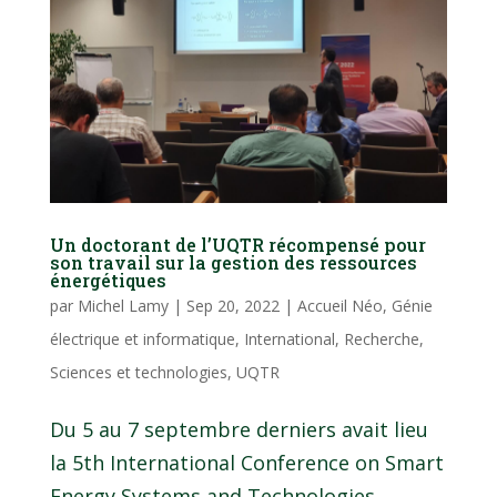
Un doctorant de l’UQTR récompensé pour
son travail sur la gestion des ressources
énergétiques
par
Michel Lamy
|
Sep 20, 2022
|
Accueil Néo
,
Génie
électrique et informatique
,
International
,
Recherche
,
Sciences et technologies
,
UQTR
Du 5 au 7 septembre derniers avait lieu
la 5th International Conference on Smart
Energy Systems and Technologies