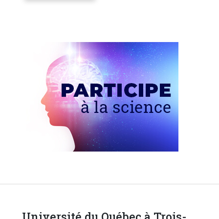
Université du Québec à Trois-