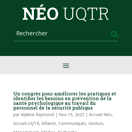
NÉO
UQTR
Un congrès pour améliorer les pratiques et
identifier les besoins en prévention de la
santé psychologique au travail du
personnel de la sécurité publique
par
Mylène Raymond
|
Nov 19, 2025
|
Accueil Néo
,
Accueil UQTR
,
Affaires
,
Communiqués
,
Gestion
,