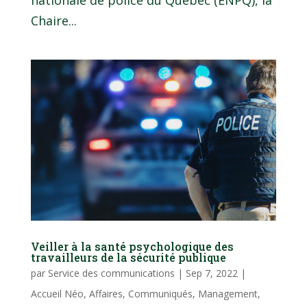
nationale de police du Québec (ENPQ), la
Chaire...
Veiller à la santé psychologique des
travailleurs de la sécurité publique
par
Service des communications
|
Sep 7, 2022
|
Accueil Néo
,
Affaires
,
Communiqués
,
Management
,