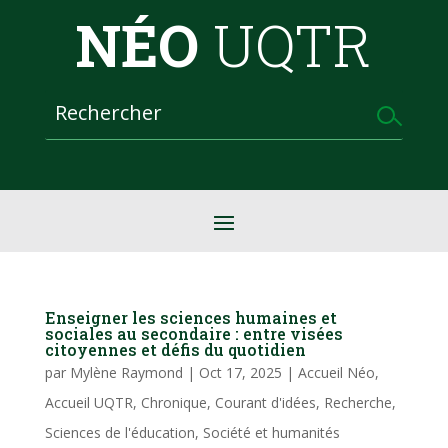
NÉO
UQTR
Enseigner les sciences humaines et
sociales au secondaire : entre visées
citoyennes et défis du quotidien
par
Mylène Raymond
|
Oct 17, 2025
|
Accueil Néo
,
Accueil UQTR
,
Chronique
,
Courant d'idées
,
Recherche
,
Sciences de l'éducation
,
Société et humanités