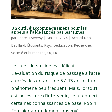
Un outil d’accompagnement pour les
appels à l’aide lancés par les jeunes
par
Charel Traversy
|
Mai 31, 2024
|
Accueil Néo
,
Babillard
,
Étudiants
,
Psychoéducation
,
Recherche
,
Société et humanités
,
UQTR
Le sujet du suicide est délicat.
L’évaluation du risque de passage à l’acte
auprès des enfants de 5 à 13 ans est un
phénomène peu fréquent. Mais, lorsqu’il
est nécessaire d’intervenir, cela requiert
certaines connaissances de base. Robin
Fournier a rapidement observé...