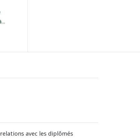
e
...
relations avec les diplômés