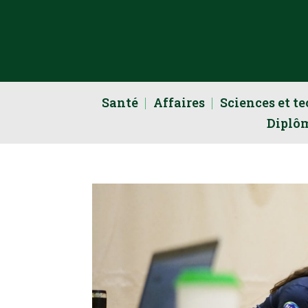
Santé
Affaires
Sciences et t
Diplô