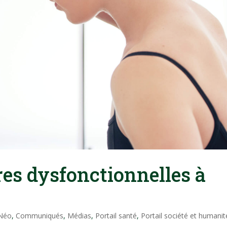
res dysfonctionnelles à
 Néo
,
Communiqués
,
Médias
,
Portail santé
,
Portail société et humanit