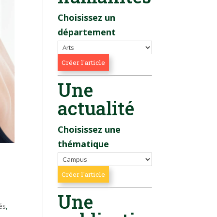
Choisissez un
département
Une
actualité
Choisissez une
thématique
Une
és
,