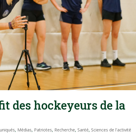
fit des hockeyeurs de la
niqués
,
Médias
,
Patriotes
,
Recherche
,
Santé
,
Sciences de l'activité