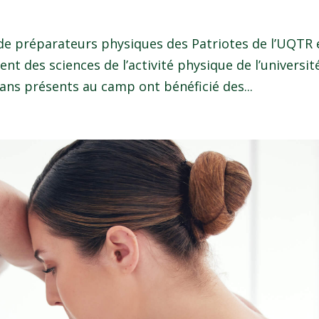
e de préparateurs physiques des Patriotes de l’UQTR 
t des sciences de l’activité physique de l’universit
6 ans présents au camp ont bénéficié des...