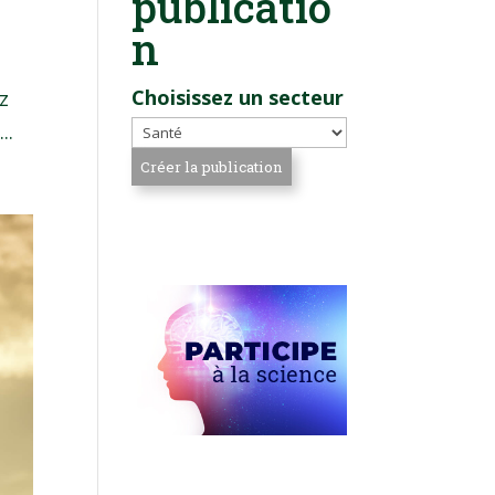
publicatio
n
Choisissez un secteur
z
..