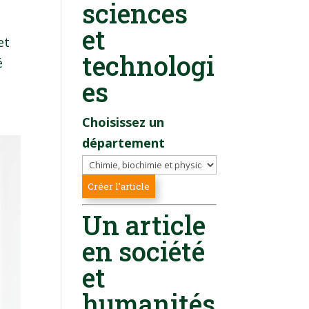
sciences
et
et
technologi
é
es
Choisissez un
département
Un article
en société
et
humanités