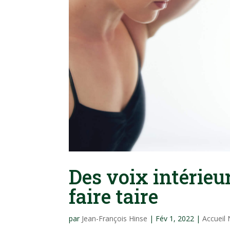
Des voix intérieu
faire taire
par
Jean-François Hinse
|
Fév 1, 2022
|
Accueil