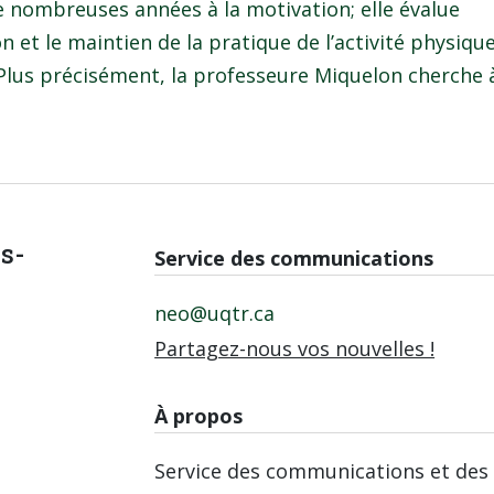
e nombreuses années à la motivation; elle évalue
n et le maintien de la pratique de l’activité physiqu
Plus précisément, la professeure Miquelon cherche à
is-
Service des communications
neo@uqtr.ca
Partagez-nous vos nouvelles !
À propos
Service des communications et des 