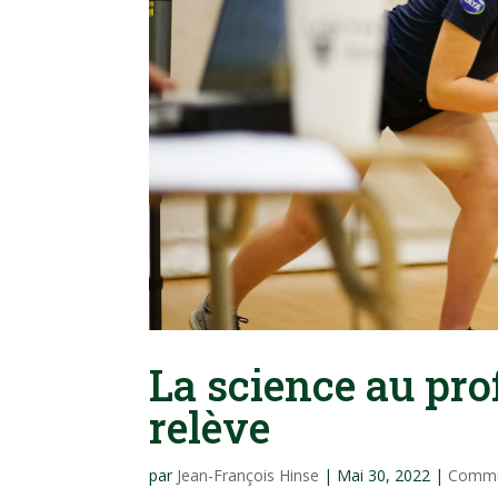
La science au pro
relève
par
Jean-François Hinse
|
Mai 30, 2022
|
Commu