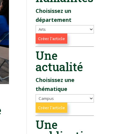
Choisissez un
département
Une
actualité
Choisissez une
thématique
e
Une