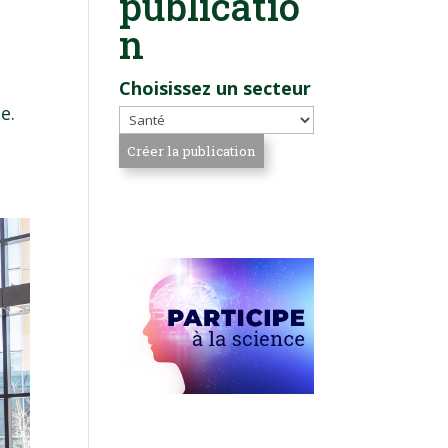
publicatio
n
Choisissez un secteur
e.