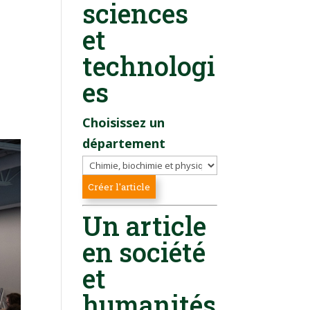
sciences
et
technologi
es
Choisissez un
département
Un article
en société
et
humanités