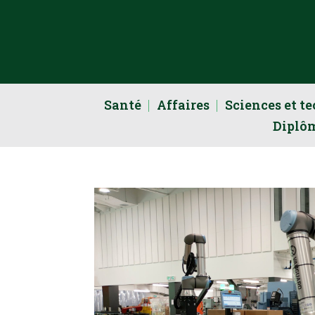
Santé
Affaires
Sciences et t
Diplô