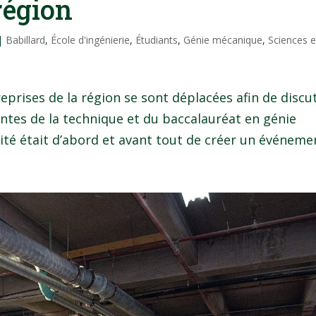
région
|
Babillard
,
École d'ingénierie
,
Étudiants
,
Génie mécanique
,
Sciences e
reprises de la région se sont déplacées afin de discu
antes de la technique et du baccalauréat en génie
ité était d’abord et avant tout de créer un événemen