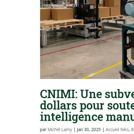
CNIMI: Une subve
dollars pour sout
intelligence manu
par
Michel Lamy
|
Jan 30, 2025
|
Accueil Néo
,
B