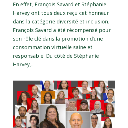
En effet, François Savard et Stéphanie
Harvey ont tous deux reçu cet honneur
dans la catégorie diversité et inclusion.
François Savard a été récompensé pour
son rôle clé dans la promotion d’une
consommation virtuelle saine et
responsable. Du côté de Stéphanie
Harvey,...