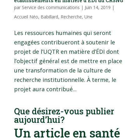
établissements en matière d’ÉDI du CRSNG
par
Service des communications
|
Juin 14, 2019
|
Accueil Néo
,
Babillard
,
Recherche
,
Une
Les ressources humaines qui seront
engagées contribueront à soutenir le
projet de l’UQTR en matière d’ÉDI dont
l’objectif général est de mettre en place
une transformation de la culture de
recherche institutionnelle. À terme, le
projet aura contribué...
Que désirez-vous publier
aujourd’hui?
Un article en santé