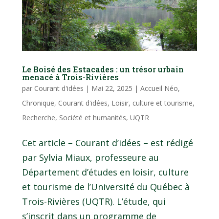
Le Boisé des Estacades : un trésor urbain
menacé à Trois-Rivières
par
Courant d'idées
|
Mai 22, 2025
|
Accueil Néo
,
Chronique
,
Courant d'idées
,
Loisir, culture et tourisme
,
Recherche
,
Société et humanités
,
UQTR
Cet article – Courant d’idées – est rédigé
par Sylvia Miaux, professeure au
Département d’études en loisir, culture
et tourisme de l’Université du Québec à
Trois-Rivières (UQTR). L’étude, qui
s’inscrit dans un programme de