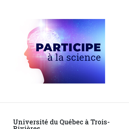
Université du Québec à Trois-
Rivières