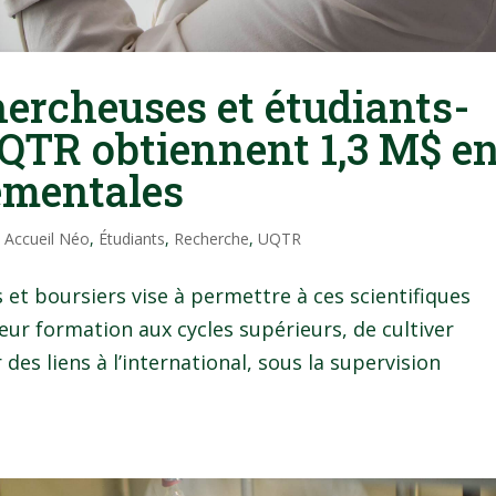
hercheuses et étudiants-
UQTR obtiennent 1,3 M$ e
ementales
|
Accueil Néo
,
Étudiants
,
Recherche
,
UQTR
et boursiers vise à permettre à ces scientifiques
eur formation aux cycles supérieurs, de cultiver
 des liens à l’international, sous la supervision