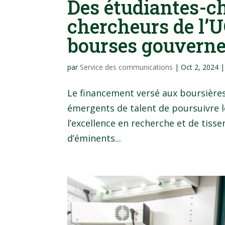
Des étudiantes-c
chercheurs de l’
bourses gouvern
par
Service des communications
|
Oct 2, 2024
Le financement versé aux boursières 
émergents de talent de poursuivre l
l’excellence en recherche et de tisser
d’éminents...