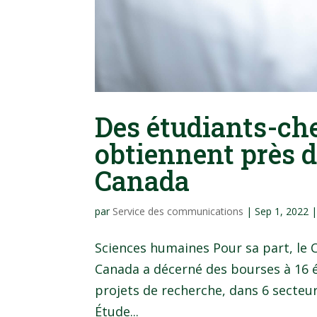
Des étudiants-ch
obtiennent près d
Canada
par
Service des communications
|
Sep 1, 2022
Sciences humaines Pour sa part, le 
Canada a décerné des bourses à 16 é
projets de recherche, dans 6 secteu
Étude...