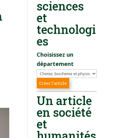
sciences
n
et
technologi
es
Choisissez un
département
Un article
en société
et
humanités