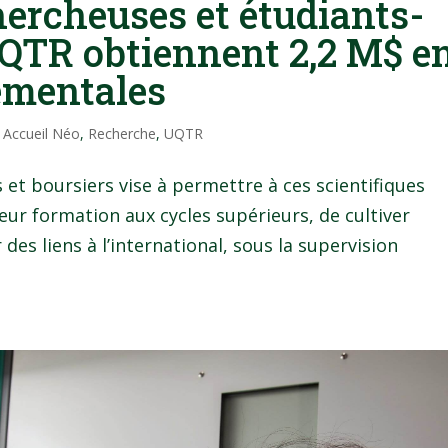
hercheuses et étudiants-
UQTR obtiennent 2,2 M$ e
ementales
|
Accueil Néo
,
Recherche
,
UQTR
et boursiers vise à permettre à ces scientifiques
eur formation aux cycles supérieurs, de cultiver
 des liens à l’international, sous la supervision