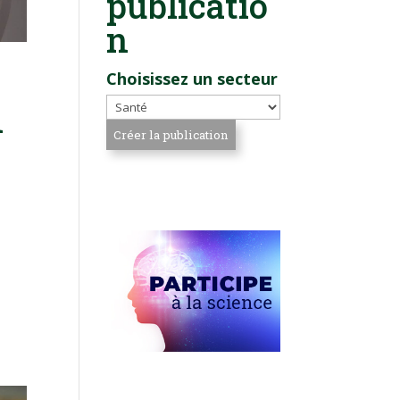
publicatio
n
Choisissez un secteur
n