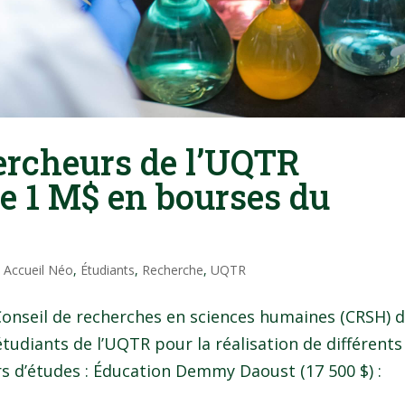
ercheurs de l’UQTR
e 1 M$ en bourses du
|
Accueil Néo
,
Étudiants
,
Recherche
,
UQTR
Conseil de recherches en sciences humaines (CRSH) 
tudiants de l’UQTR pour la réalisation de différents
rs d’études : Éducation Demmy Daoust (17 500 $) :