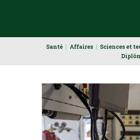
Santé
Affaires
Sciences et t
Diplô