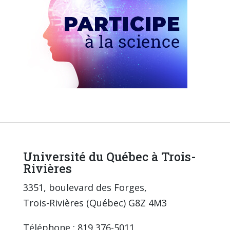
Université du Québec à Trois-
Rivières
3351, boulevard des Forges,
Trois-Rivières (Québec) G8Z 4M3
Téléphone : 819 376-5011