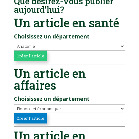
Que désirez-vous publier
aujourd’hui?
Un article en santé
Choisissez un département
Un article en
affaires
Choisissez un département
Un article en