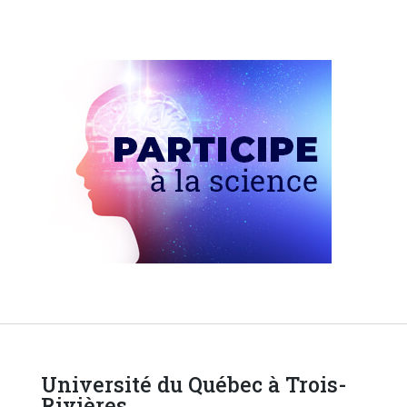
Université du Québec à Trois-
Rivières