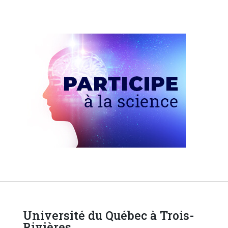
Université du Québec à Trois-
Rivières