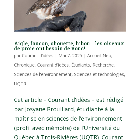
Aigle, faucon, chouette, hibou… les oiseaux
de proie ont besoin de vous!
par
Courant d'idées
|
Mai 7, 2025
|
Accueil Néo
,
Chronique
,
Courant d'idées
,
Étudiants
,
Recherche
,
Sciences de l'environnement
,
Sciences et technologies
,
UQTR
Cet article – Courant d’idées – est rédigé
par Josyane Brouillard, étudiante à la
maîtrise en sciences de l’environnement
(profil avec mémoire) de l’Université du
Québec à Trois-Rivières (UQTR). Courant