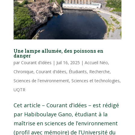
Une lampe allumée, des poissons en
danger
par
Courant d'idées
|
Juil 16, 2025
|
Accueil Néo
,
Chronique
,
Courant d'idées
,
Étudiants
,
Recherche
,
Sciences de l'environnement
,
Sciences et technologies
,
UQTR
Cet article – Courant d’idées – est rédigé
par Habiboulaye Gano, étudiant à la
maîtrise en sciences de l’environnement
(profil avec mémoire) de l’Université du