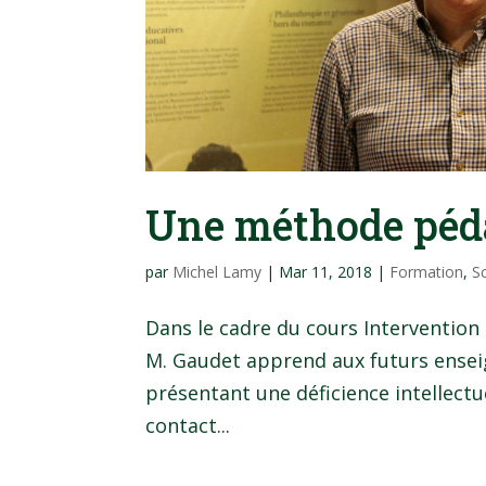
Une méthode péd
par
Michel Lamy
|
Mar 11, 2018
|
Formation
,
S
Dans le cadre du cours Intervention 
M. Gaudet apprend aux futurs ensei
présentant une déficience intellectue
contact...