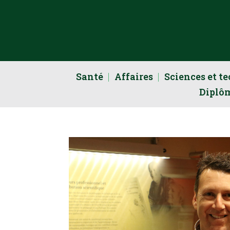
Santé
Affaires
Sciences et t
Diplô