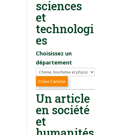
sciences
et
technologi
es
Choisissez un
département
Un article
en société
et
humanités