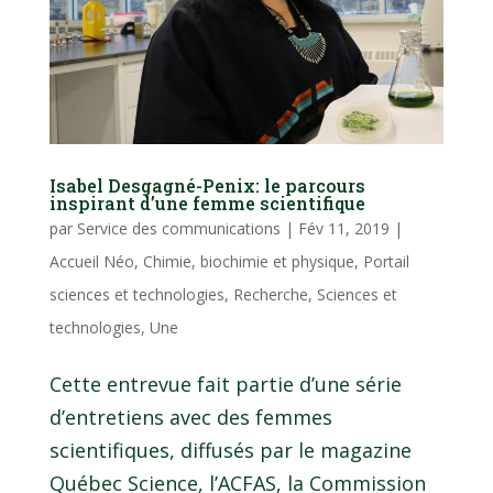
Isabel Desgagné-Penix: le parcours
inspirant d’une femme scientifique
par
Service des communications
|
Fév 11, 2019
|
Accueil Néo
,
Chimie, biochimie et physique
,
Portail
sciences et technologies
,
Recherche
,
Sciences et
technologies
,
Une
Cette entrevue fait partie d’une série
d’entretiens avec des femmes
scientifiques, diffusés par le magazine
Québec Science, l’ACFAS, la Commission