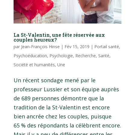
La St-Valentin, une fête réservée aux
couples heureux?
par
Jean-François Hinse
|
Fév 15, 2019
|
Portail santé
,
Psychoéducation
,
Psychologie
,
Recherche
,
Santé
,
Société et humanités
,
Une
Un récent sondage mené par le
professeur Lussier et son équipe auprès
de 689 personnes démontre que la
tradition de la St-Valentin est encore
bien ancrée chez les couples, puisque
65 % des répondants la célèbrent encore.
Mais il y a peu de différences entre les...