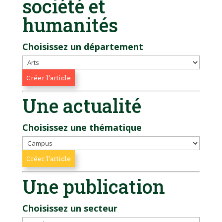
société et
humanités
Choisissez un département
Une actualité
Choisissez une thématique
Une publication
Choisissez un secteur