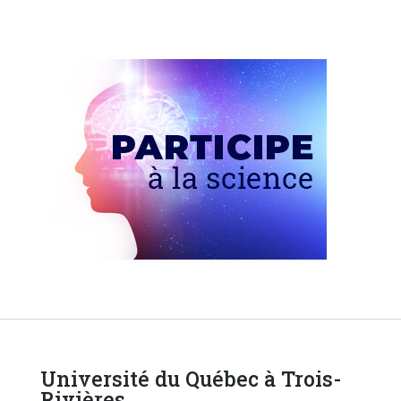
Université du Québec à Trois-
Rivières