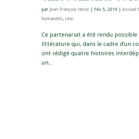
par
Jean-François Hinse
|
Fév 5, 2019
|
Accueil
humanités
,
Une
Ce partenariat a été rendu possible 
littérature qui, dans le cadre d’un 
ont rédigé quatre histoires interd
un...