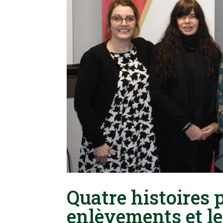
Quatre histoires 
enlèvements et le