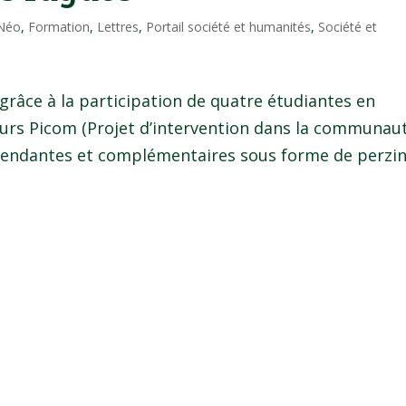
 Néo
,
Formation
,
Lettres
,
Portail société et humanités
,
Société et
grâce à la participation de quatre étudiantes en
cours Picom (Projet d’intervention dans la communaut
épendantes et complémentaires sous forme de perzin