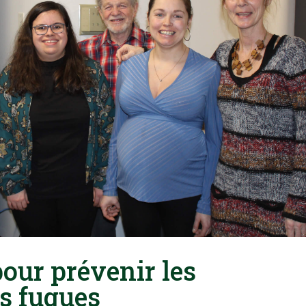
pour prévenir les
s fugues