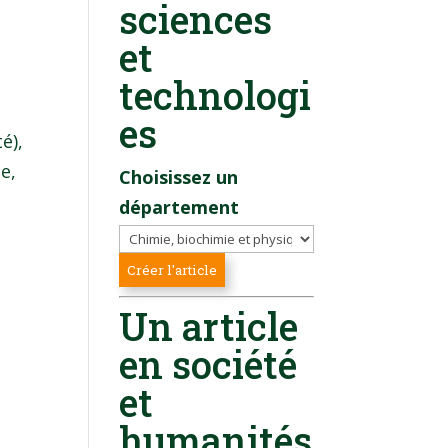
sciences
et
technologi
es
é),
e,
Choisissez un
département
Un article
en société
et
humanités