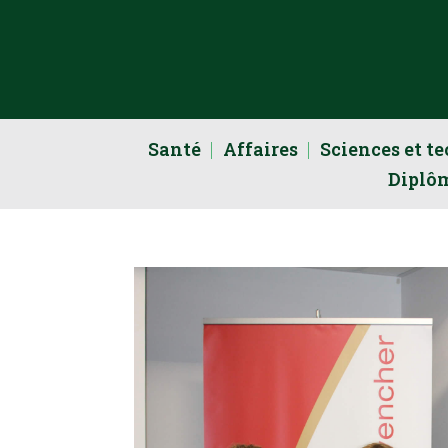
Santé
Affaires
Sciences et t
Diplô