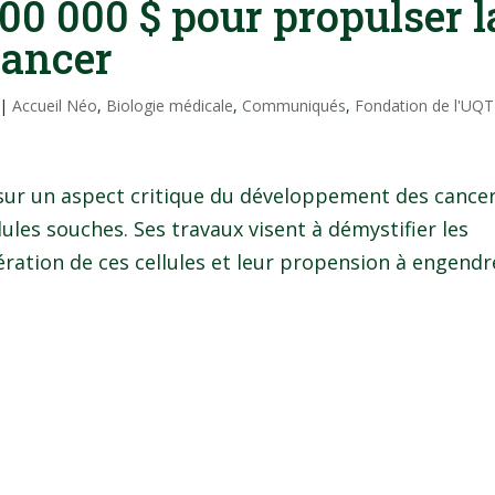
00 000 $ pour propulser l
cancer
|
Accueil Néo
,
Biologie médicale
,
Communiqués
,
Fondation de l'UQ
ur un aspect critique du développement des cancer
ules souches. Ses travaux visent à démystifier les
ération de ces cellules et leur propension à engendr