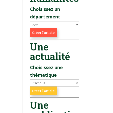
Choisissez un
département
Une
actualité
Choisissez une
thématique
Une