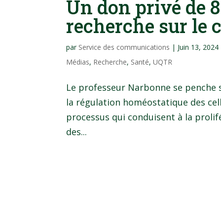
Un don privé de 8
recherche sur le 
par
Service des communications
|
Juin 13, 2024
Médias
,
Recherche
,
Santé
,
UQTR
Le professeur Narbonne se penche s
la régulation homéostatique des cell
processus qui conduisent à la prolif
des...