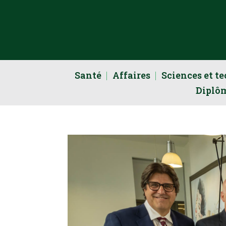
Santé
Affaires
Sciences et t
Diplô