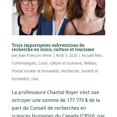
Trois importantes subventions de
recherche en loisir, culture et tourisme
par
Jean-François Hinse
|
Août 5, 2020
|
Accueil Néo
,
Communiqués
,
Loisir, culture et tourisme
,
Médias
,
Portail société et humanités
,
Recherche
,
Société et
humanités
,
Une
La professeure Chantal Royer s’est vue
octroyer une somme de 177 773 $ de la
part du Conseil de recherches en
sciences humaines du Canada (CRSH), par