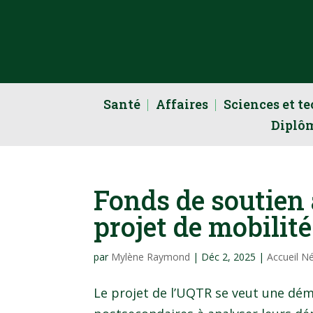
Santé
Affaires
Sciences et t
Diplô
Fonds de soutien 
projet de mobilit
par
Mylène Raymond
|
Déc 2, 2025
|
Accueil N
Le projet de l’UQTR se veut une dé