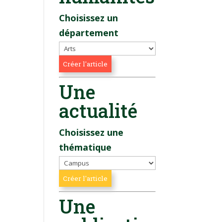
Choisissez un
département
Une
actualité
Choisissez une
thématique
Une