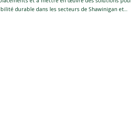
éplacements et à mettre en œuvre des solutions pou
obilité durable dans les secteurs de Shawinigan et...