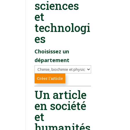
sciences
et
technologi
es
Choisissez un
département
Un article
en société
et
humanités