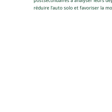
postsecondaires à analyser leurs d
réduire l’auto solo et favoriser la m