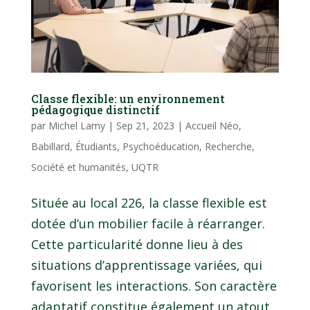
Classe flexible: un environnement
pédagogique distinctif
par
Michel Lamy
|
Sep 21, 2023
|
Accueil Néo
,
Babillard
,
Étudiants
,
Psychoéducation
,
Recherche
,
Société et humanités
,
UQTR
Située au local 226, la classe flexible est
dotée d’un mobilier facile à réarranger.
Cette particularité donne lieu à des
situations d’apprentissage variées, qui
favorisent les interactions. Son caractère
adaptatif constitue également un atout