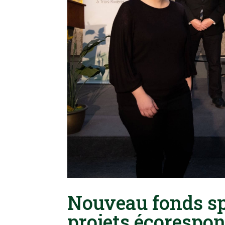
Nouveau fonds sp
projets écorespo