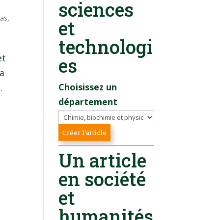
sciences
as
,
et
technologi
et
es
la
Choisissez un
.
département
Un article
en société
et
humanités