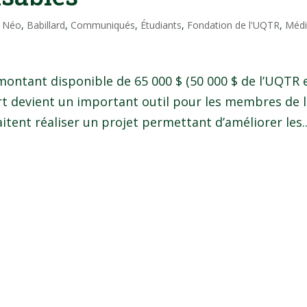
l Néo
,
Babillard
,
Communiqués
,
Étudiants
,
Fondation de l'UQTR
,
Médi
ontant disponible de 65 000 $ (50 000 $ de l’UQTR 
vert devient un important outil pour les membres de 
tent réaliser un projet permettant d’améliorer les..