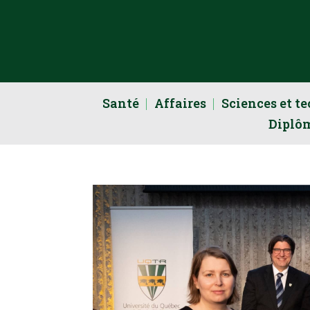
Santé
Affaires
Sciences et t
Diplô