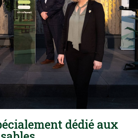
écialement dédié aux
nsables