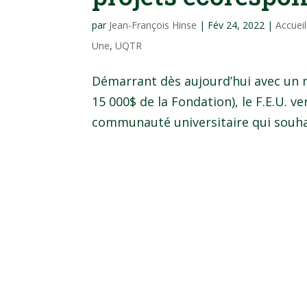
par
Jean-François Hinse
|
Fév 24, 2022
|
Accuei
Une
,
UQTR
Démarrant dès aujourd’hui avec un m
15 000$ de la Fondation), le F.E.U. 
communauté universitaire qui souhai