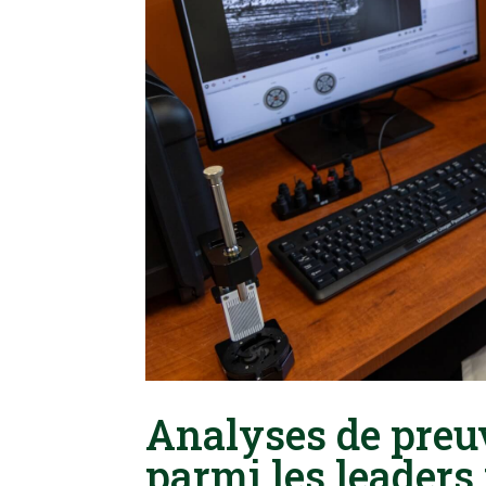
Analyses de preuv
parmi les leader