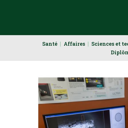
Santé
Affaires
Sciences et t
Diplô