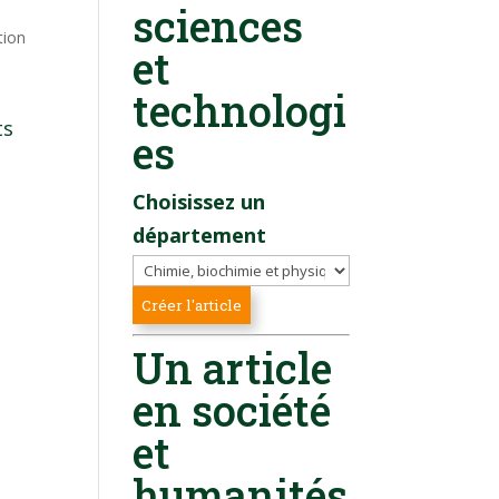
sciences
tion
et
technologi
ts
es
Choisissez un
département
Un article
en société
et
humanités