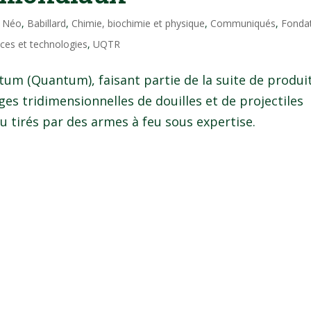
l Néo
,
Babillard
,
Chimie, biochimie et physique
,
Communiqués
,
Fonda
ces et technologies
,
UQTR
um (Quantum), faisant partie de la suite de produi
es tridimensionnelles de douilles et de projectiles
u tirés par des armes à feu sous expertise.