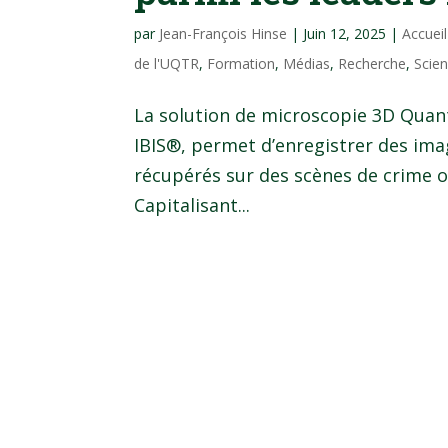
par
Jean-François Hinse
|
Juin 12, 2025
|
Accuei
de l'UQTR
,
Formation
,
Médias
,
Recherche
,
Scien
La solution de microscopie 3D Quant
IBIS®, permet d’enregistrer des imag
récupérés sur des scènes de crime o
Capitalisant...