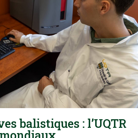
es balistiques : l’UQTR
s mondiaux