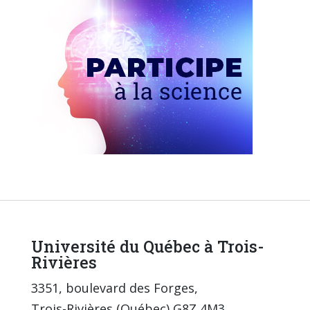
Université du Québec à Trois-
Rivières
3351, boulevard des Forges,
Trois-Rivières (Québec) G8Z 4M3