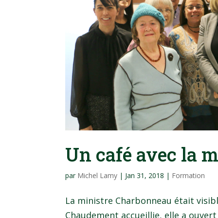
Un café avec la m
par
Michel Lamy
|
Jan 31, 2018
|
Formation
La ministre Charbonneau était visi
Chaudement accueillie, elle a ouver