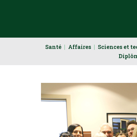
Santé
Affaires
Sciences et t
Diplô