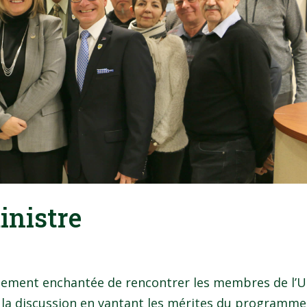
inistre
blement enchantée de rencontrer les membres de l’U
t la discussion en vantant les mérites du programme