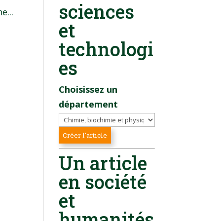
sciences
e...
et
technologi
es
Choisissez un
département
Un article
en société
et
humanités