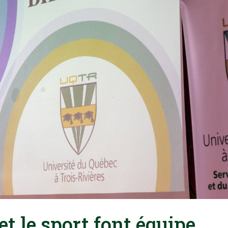
et le sport font équipe