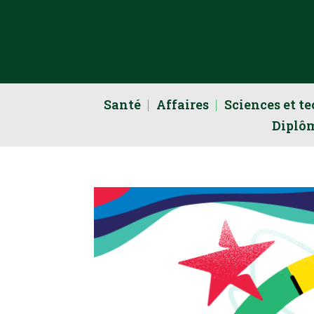
Santé
Affaires
Sciences et t
Diplô