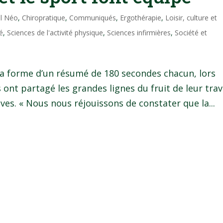
il Néo
,
Chiropratique
,
Communiqués
,
Ergothérapie
,
Loisir, culture et
é
,
Sciences de l'activité physique
,
Sciences infirmières
,
Société et
la forme d’un résumé de 180 secondes chacun, lors
ont partagé les grandes lignes du fruit de leur trav
ves. « Nous nous réjouissons de constater que la...