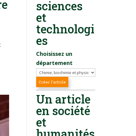
re
sciences
et
technologi
es
t
Choisissez un
département
Un article
en société
et
humanités