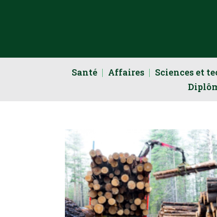
Santé
Affaires
Sciences et t
Diplô