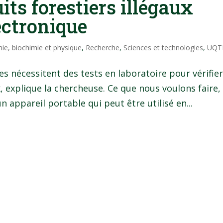
its forestiers illégaux
ectronique
ie, biochimie et physique
,
Recherche
,
Sciences et technologies
,
UQT
s nécessitent des tests en laboratoire pour vérifier
x, explique la chercheuse. Ce que nous voulons faire,
n appareil portable qui peut être utilisé en...