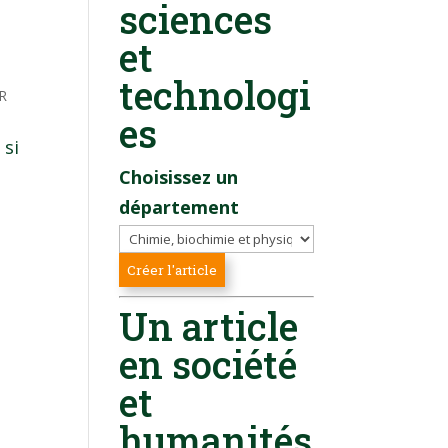
sciences
et
technologi
R
es
 si
Choisissez un
département
Un article
en société
et
humanités