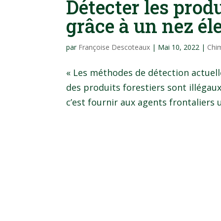
Détecter les produ
grâce à un nez él
par
Françoise Descoteaux
|
Mai 10, 2022
|
Chim
« Les méthodes de détection actuelle
des produits forestiers sont illégau
c’est fournir aux agents frontaliers u