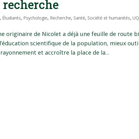
a recherche
,
Étudiants
,
Psychologie
,
Recherche
,
Santé
,
Société et humanités
,
UQ
e originaire de Nicolet a déjà une feuille de route b
l’éducation scientifique de la population, mieux outi
 rayonnement et accroître la place de la...