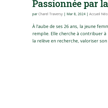
Passionnée par l
par
Charel Traversy
|
Mar 8, 2024
|
Accueil Néo
À l’aube de ses 26 ans, la jeune femm
remplie. Elle cherche à contribuer à 
la relève en recherche, valoriser son