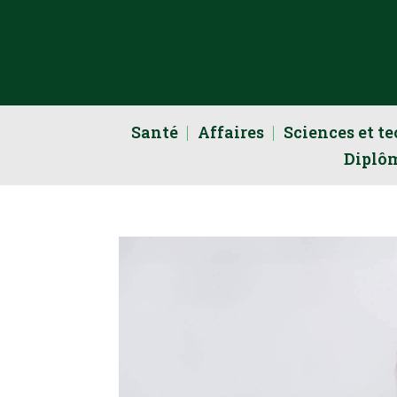
Santé
Affaires
Sciences et t
Diplô