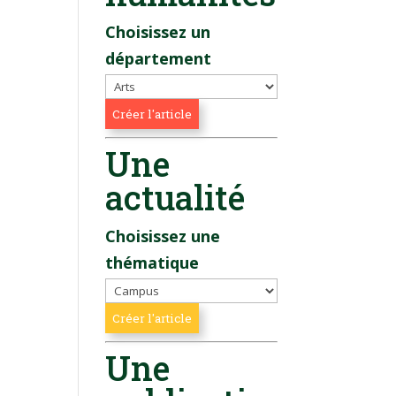
Choisissez un
département
Une
actualité
Choisissez une
thématique
Une