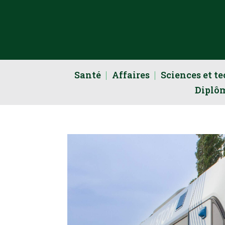
Santé
Affaires
Sciences et t
Diplô