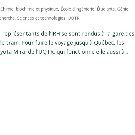
,
Chimie, biochimie et physique
,
École d'ingénierie
,
Étudiants
,
Génie
cherche
,
Sciences et technologies
,
UQTR
es représentants de l’IRH se sont rendus à la gare des
train. Pour faire le voyage jusqu’à Québec, les
ota Mirai de l’UQTR, qui fonctionne elle aussi à...