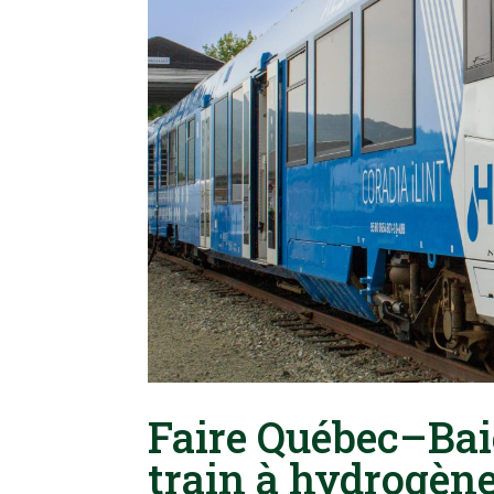
Faire Québec–Bai
train à hydrogèn