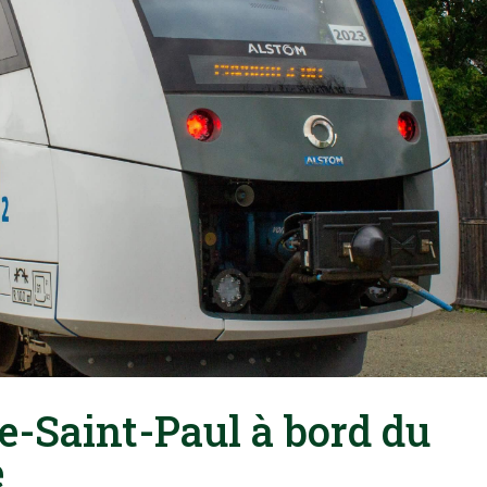
e-Saint-Paul à bord du
e