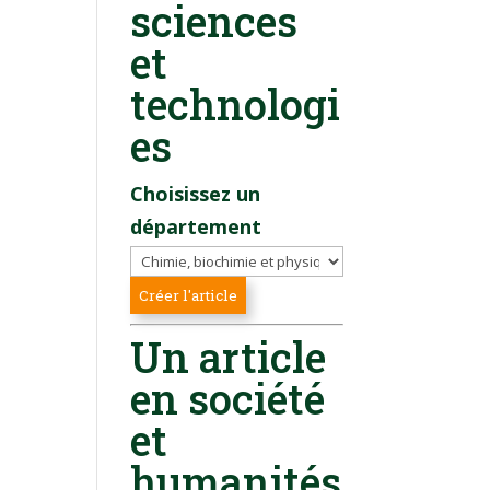
sciences
et
technologi
es
Choisissez un
département
Un article
en société
et
humanités