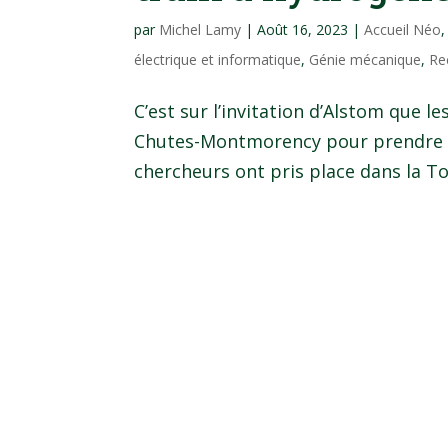
par
Michel Lamy
|
Août 16, 2023
|
Accueil Néo
électrique et informatique
,
Génie mécanique
,
Re
C’est sur l’invitation d’Alstom que l
Chutes-Montmorency pour prendre le 
chercheurs ont pris place dans la Toy